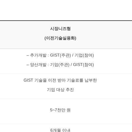
시장니즈형
(이전기술실용화)
– 추가개발 : GIST(주관) / 기업(참여)
– 양산개발 : 기업(주관) / GIST(참여)
GIST 기술을 이전 받아 기술료를 납부한
기업 대상 추진
5~7천만 원
6개월 이내