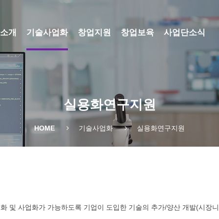
소개
기술사업화
창업지원
창업보육
사업단소식
실용화연구지원
HOME
기술사업화
실용화연구지원
화 및 사업화가 가능하도록 기업이 도입한 기술의 추가/양산 개발(시장니