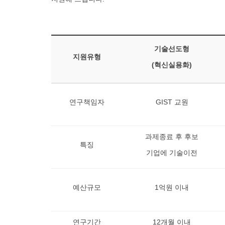
기술선도형
지원유형
(혁신실용화)
연구책임자
GIST 교원
과제종료 후 후보
특징
기업에 기술이전
예산규모
1억원 이내
연구기간
12개월 이내