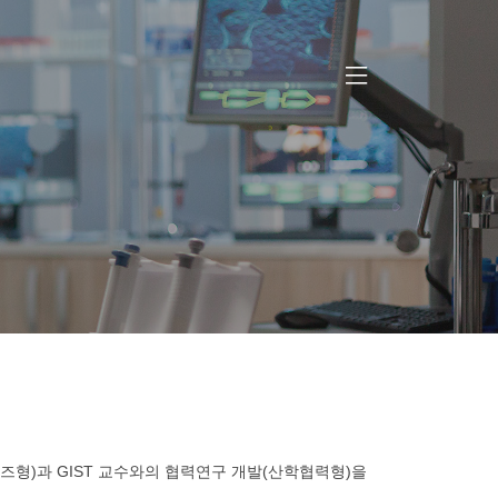
즈형)과 GIST 교수와의 협력연구 개발(산학협력형)을