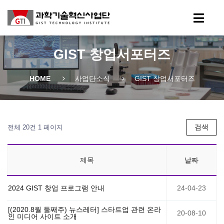
GIST 창업서포터즈
HOME
사업단소식
GIST 창업서포터즈
검색
전체 20건
1 페이지
제목
날짜
2024 GIST 창업 프로그램 안내
24-04-23
[(2020.8월 둘째주) 뉴스레터] 스타트업 관련 온라
20-08-10
인 미디어 사이트 소개