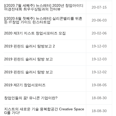
[(2020.7월 세째주) 뉴스레터] 2020년 창업아이디
20-07-15
어경진대회 최우수상팀과의 인터뷰
[(2020.6월 첫째주) 뉴스레터] 실리콘밸리를 뒤흔
20-06-03
든 IT창업 가이드 린스타트업
2020 제3기 지스트 창업서포터즈 모집
20-02-06
2019 핀란드 슬러시 탐방보고 2
19-12-03
2019 핀란드 슬러시 탐방 보고
19-12-03
2019 핀란드 슬러시 탐방 보고
19-12-02
2019 제2기 창업서포터즈
19-08-05
창업인들의 꿈! 유니콘 기업이란?
18-08-30
지스트의 새로운 기술 융복합공간 Creative Space
18-08-30
G를 가다!