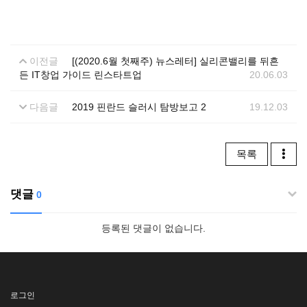
이전글
[(2020.6월 첫째주) 뉴스레터] 실리콘밸리를 뒤흔
든 IT창업 가이드 린스타트업
20.06.03
다음글
2019 핀란드 슬러시 탐방보고 2
19.12.03
목록
댓글
0
등록된 댓글이 없습니다.
로그인