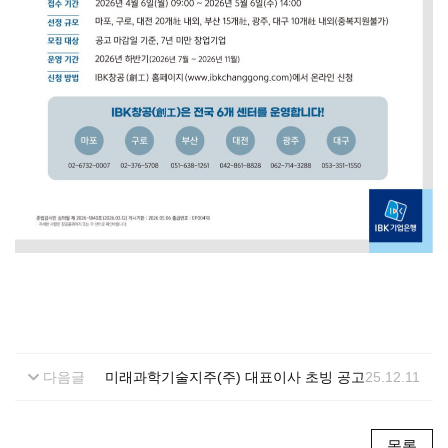
다음글
미래과학기술지주(주) 대표이사 초빙 공고
25.12.11
목록