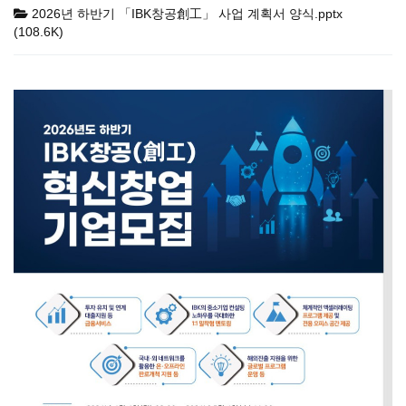
2026년 하반기 「IBK창공創工」 사업 계획서 양식.pptx
(108.6K)