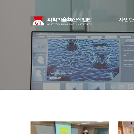
사업단
2020년 지역창업
체험센터 청소년