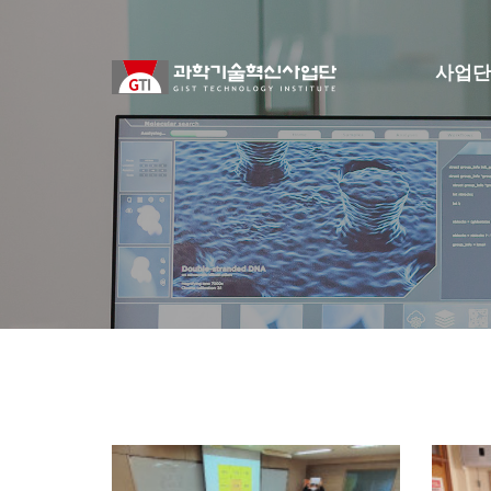
사업단
2020년 지역창업
체험센터 청소년