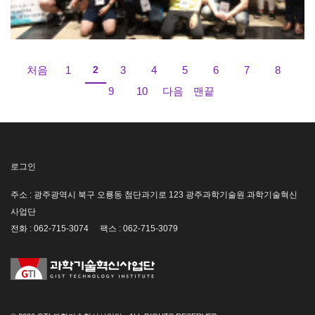
처음
1
2
3
4
5
6
7
8
9
10
다음
맨끝
로그인
주소 : 광주광역시 북구 오룡동 첨단과기로 123 광주과학기술원 과학기술혁신
사업단
전화 : 062-715-3074
팩스 : 062-715-3079