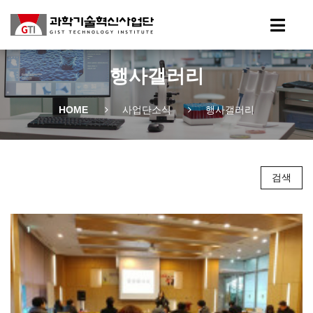
행사갤러리
HOME
사업단소식
행사갤러리
검색
18.01.30. 2017년 창업도약패키지 지원
사업 사업화지원 2차, 4차산업혁명분야,
기술창업스카우터, 타…