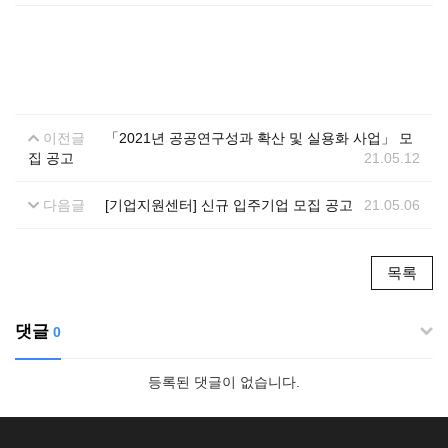
이전글
「2021년 공공연구성과 확산 및 실용화 사업」 모
집 공고
21.05.12
다음글
[기업지원센터] 신규 입주기업 모집 공고
21.05.06
목록
댓글
0
등록된 댓글이 없습니다.