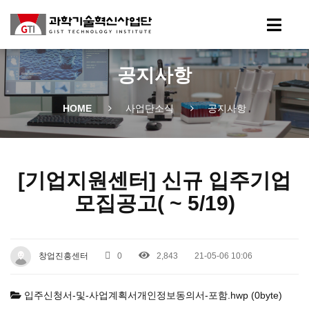
공지사항
HOME
사업단소식
공지사항
[기업지원센터] 신규 입주기업
모집공고( ~ 5/19)
창업진흥센터
0
2,843
21-05-06 10:06
입주신청서-및-사업계획서개인정보동의서-포함.hwp (0byte)